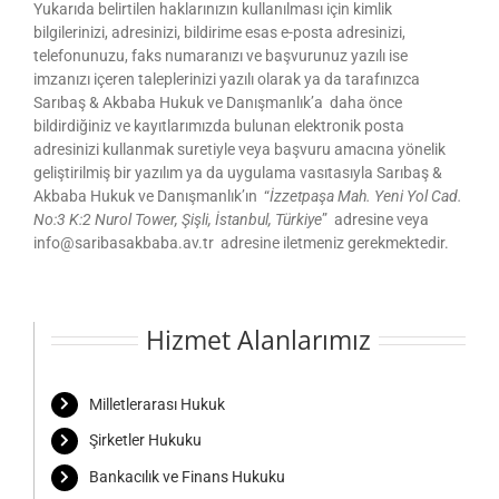
Yukarıda belirtilen haklarınızın kullanılması için kimlik
bilgilerinizi, adresinizi, bildirime esas e-posta adresinizi,
telefonunuzu, faks numaranızı ve başvurunuz yazılı ise
imzanızı içeren taleplerinizi yazılı olarak ya da tarafınızca
Sarıbaş & Akbaba Hukuk ve Danışmanlık’a daha önce
bildirdiğiniz ve kayıtlarımızda bulunan elektronik posta
adresinizi kullanmak suretiyle veya başvuru amacına yönelik
geliştirilmiş bir yazılım ya da uygulama vasıtasıyla Sarıbaş &
Akbaba Hukuk ve Danışmanlık’ın “
İzzetpaşa Mah. Yeni Yol Cad.
No:3 K:2 Nurol Tower, Şişli, İstanbul, Türkiye
” adresine veya
info@saribasakbaba.av.tr adresine iletmeniz gerekmektedir.
Hizmet Alanlarımız
Milletlerarası Hukuk
Şirketler Hukuku
Bankacılık ve Finans Hukuku