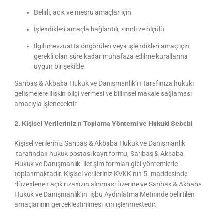
Belirli, açık ve meşru amaçlar için
İşlendikleri amaçla bağlantılı, sınırlı ve ölçülü
İlgili mevzuatta öngörülen veya işlendikleri amaç için
gerekli olan süre kadar muhafaza edilme kurallarına
uygun bir şekilde
Sarıbaş & Akbaba Hukuk ve Danışmanlık’ın tarafınıza hukuki
gelişmelere ilişkin bilgi vermesi ve bilimsel makale sağlaması
amacıyla işlenecektir.
2. Kişisel Verilerinizin Toplama Yöntemi ve Hukuki Sebebi
Kişisel verileriniz Sarıbaş & Akbaba Hukuk ve Danışmanlık
tarafından hukuk postası kayıt formu, Sarıbaş & Akbaba
Hukuk ve Danışmanlık iletişim formları gibi yöntemlerle
toplanmaktadır. Kişisel verileriniz KVKK’nın 5. maddesinde
düzenlenen açık rızanızın alınması üzerine ve Sarıbaş & Akbaba
Hukuk ve Danışmanlık’ın işbu Aydınlatma Metninde belirtilen
amaçlarının gerçekleştirilmesi için işlenmektedir.