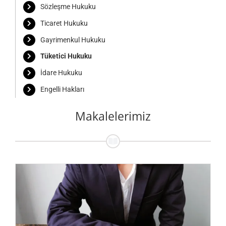
Sözleşme Hukuku
Ticaret Hukuku
Gayrimenkul Hukuku
Tüketici Hukuku
İdare Hukuku
Engelli Hakları
Makalelerimiz