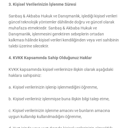
3. Kişisel Verilerinizin İşlenme Süresi
Sarıbaş & Akbaba Hukuk ve Danışmanlık, işlediği kişisel verileri
güncel teknolojik yöntemler dâhilinde doğru ve güncel olarak
muhafaza etmektedir. Sarıbaş & Akbaba Hukuk ve
Danışmanlık, işlenmesini gerektiren sebeplerin ortadan
kalkması hâlinde kişisel verileri kendiliğinden veya veri sahibinin
talebi üzerine silecektir.
4. KVKK Kapsamında Sahip Olduğunuz Haklar
KVKK kapsamında kişisel verilerinize ilişkin olarak aşağıdaki
haklara sahipsiniz:
a. Kişisel verilerinizin işlenip işlenmediğini öğrenme,
b. Kişisel verileriniz işlenmişse buna ilişkin bilgi talep etme,
c. Kişisel verilerinizin işlenme amacını ve bunların amacına
uygun kullanılıp kullanılmadığını öğrenme,