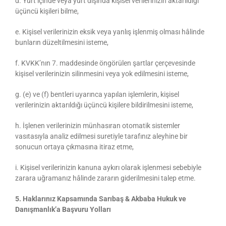
d. Yurt içinde veya yurt dışında kişisel verilerinizin aktarıldığı
üçüncü kişileri bilme,
e. Kişisel verilerinizin eksik veya yanlış işlenmiş olması hâlinde
bunların düzeltilmesini isteme,
f. KVKK’nın 7. maddesinde öngörülen şartlar çerçevesinde
kişisel verilerinizin silinmesini veya yok edilmesini isteme,
g. (e) ve (f) bentleri uyarınca yapılan işlemlerin, kişisel
verilerinizin aktarıldığı üçüncü kişilere bildirilmesini isteme,
h. İşlenen verilerinizin münhasıran otomatik sistemler
vasıtasıyla analiz edilmesi suretiyle tarafınız aleyhine bir
sonucun ortaya çıkmasına itiraz etme,
i. Kişisel verilerinizin kanuna aykırı olarak işlenmesi sebebiyle
zarara uğramanız hâlinde zararın giderilmesini talep etme.
5. Haklarınız Kapsamında Sarıbaş & Akbaba Hukuk ve
Danışmanlık’a Başvuru Yolları