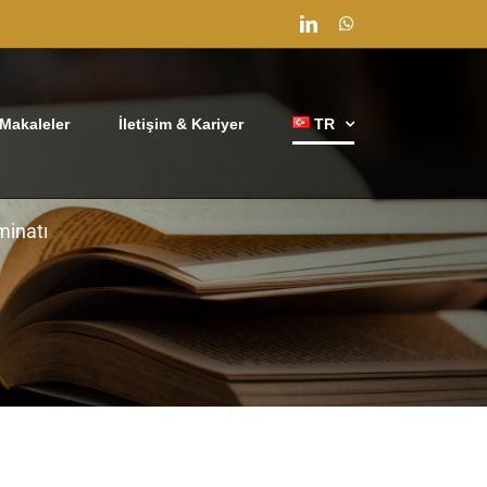
LinkedIn
WhatsApp
Makaleler
İletişim & Kariyer
TR
minatı