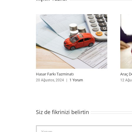
Hasar Farkı Tazminatı
Araç D
20 Ağustos, 2024
|
1 Yorum
12 Ağu
Siz de fikrinizi belirtin
Yorum