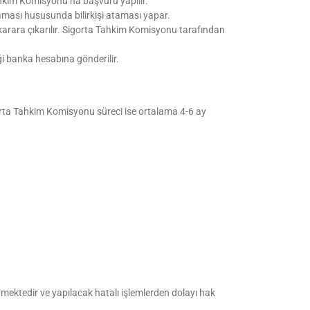
hkim Komisyonu’na başvuru yapılır.
ması hususunda bilirkişi ataması yapar.
ya karara çıkarılır. Sigorta Tahkim Komisyonu tarafından
ği banka hesabına gönderilir.
gorta Tahkim Komisyonu süreci ise ortalama 4-6 ay
irmektedir ve yapılacak hatalı işlemlerden dolayı hak