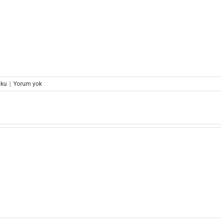
uku
|
Yorum yok