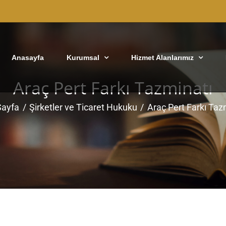
Anasayfa
Kurumsal
Hizmet Alanlarımız
Araç Pert Farkı Tazminatı
Sayfa
Şirketler ve Ticaret Hukuku
Araç Pert Farkı Taz