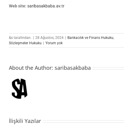
Web site:
saribasakbaba.av.tr
&s tarafından.
|
28 Ağustos, 2024
|
Bankacılık ve Finans Hukuku
,
Sözleşmeler Hukuku
|
Yorum yok
About the Author:
saribasakbaba
İlişkili Yazılar