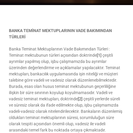
BANKA TEMİNAT MEKTUPLARININ VADE BAKIMINDAN
TÜRLERİ
Banka Teminat Mektuplarının Vade Bakımından Türleri :
Teminat mektubunun türleri açısından doktrinde
[1]
çeşitli
ayrımlar yapılmış olup, işbu çalışmamızda bu ayrımlar
üzerinden değerlendirme ve açıklamalar yapılacaktır. Teminat
mektupları, bankacılık uygulamasında işin niteliği ve müşteri
talebine göre vadeli ve vadesiz olarak düzenlenebilmektedir.
Burada, esas olan husus teminat mektubunun geçerliliğine
ilişkin bir süre sınırının koyulup koyulmamasıdır. Vadeli ve
vadesiz teminat mektupları, doktrinde
[2]
çeşitli yerlerde süreli
ve süresiz olarak da ifade edilmekte olup, işbu çalışmamızda
vadeli-vadesiz olarak nitelendirilecektir. Bankaların düzenlemiş
oldukları teminat mektuplarının süresi, sorumluluğun süre
olarak tespiti açısından önemli olup, vadesiz ile vadeli
arasındaki temel fark bu noktada ortaya çıkmaktadır.