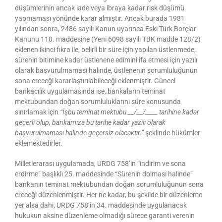
düşümlerinin ancak iade veya ibraya kadar risk düşümü
yapmaması yönünde karar almıştır. Ancak burada 1981
yılından sonra, 2486 sayılı Kanun uyarınca Eski Türk Borçlar
Kanunu 110. maddesine (Yeni 6098 sayılı TBK madde 128/2)
eklenen ikinci fıkra ile, belirli bir süre için yapılan üstlenmede,
sürenin bitimine kadar üstlenene edimini ifa etmesi için yazılı
olarak başvurulmaması halinde, üstlenenin sorumluluğunun
sona ereceği kararlaştırılabileceği eklenmiştir. Güncel
bankacılık uygulamasında ise, bankaların teminat
mektubundan doğan sorumluluklarını süre konusunda
sınırlamak için
“İşbu teminat mektubu __/__/____ tarihine kadar
geçerli olup, bankamıza bu tarihe kadar yazılı olarak
başvurulmaması halinde geçersiz olacaktır.”
şeklinde hükümler
eklemektedirler.
Milletlerarası uygulamada, URDG 758’in “indirim ve sona
erdirme” başlıklı 25. maddesinde “Sürenin dolması halinde”
bankanın teminat mektubundan doğan sorumluluğunun sona
ereceği düzenlenmiştir. Her ne kadar, bu şekilde bir düzenleme
yer alsa dahi, URDG 758’in 34. maddesinde uygulanacak
hukukun aksine düzenleme olmadığı sürece garanti verenin